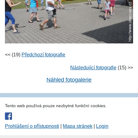
<< (19)
Předchozí fotografie
Následující fotografie
(15) >>
Náhled fotogalerie
Tento web používá pouze nezbytné funkční cookies.
Prohlášení o přístupnosti
|
Mapa stránek
|
Login