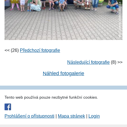
<< (26)
Předchozí fotografie
Následující fotografie
(8) >>
Náhled fotogalerie
Tento web používá pouze nezbytné funkční cookies.
Prohlášení o přístupnosti
|
Mapa stránek
|
Login