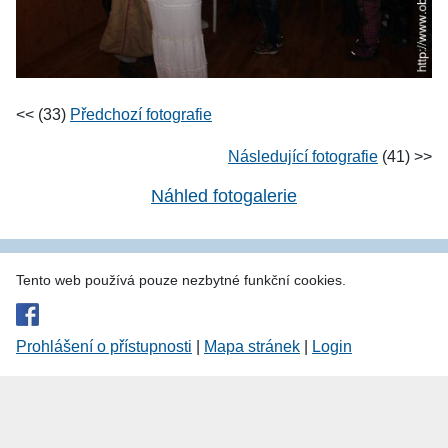
<< (33)
Předchozí fotografie
Následující fotografie
(41) >>
Náhled fotogalerie
Tento web používá pouze nezbytné funkční cookies.
Prohlášení o přístupnosti
|
Mapa stránek
|
Login