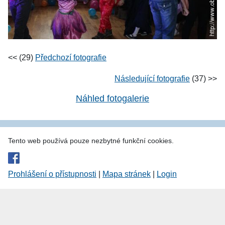
<< (29)
Předchozí fotografie
Následující fotografie
(37) >>
Náhled fotogalerie
Tento web používá pouze nezbytné funkční cookies.
Prohlášení o přístupnosti
|
Mapa stránek
|
Login