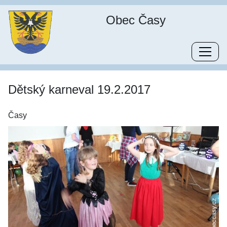
Obec Časy
Dětský karneval 19.2.2017
Časy