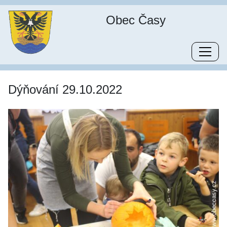
Obec Časy
Dýňování 29.10.2022