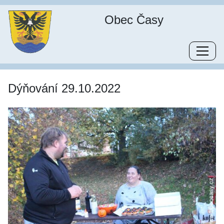
Obec Časy
Dýňování 29.10.2022