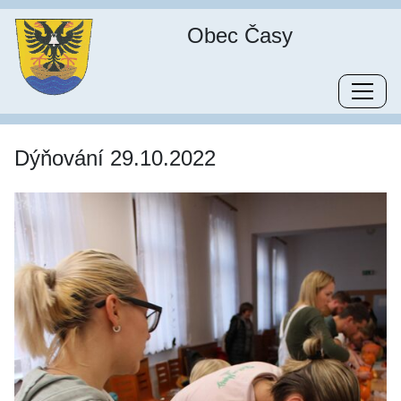
Obec Časy
Dýňování 29.10.2022