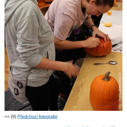
<< (9)
Předchozí fotografie