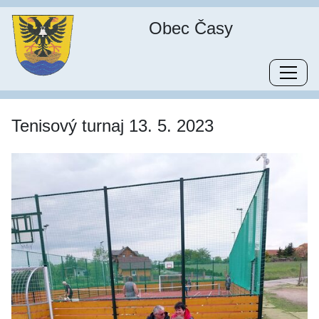
Obec Časy
Tenisový turnaj 13. 5. 2023