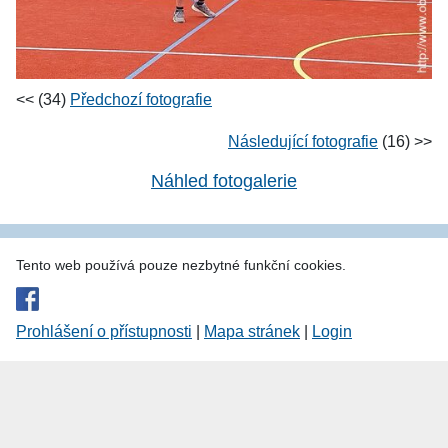
<< (34)
Předchozí fotografie
Následující fotografie
(16) >>
Náhled fotogalerie
Tento web používá pouze nezbytné funkční cookies.
Prohlášení o přístupnosti
|
Mapa stránek
|
Login