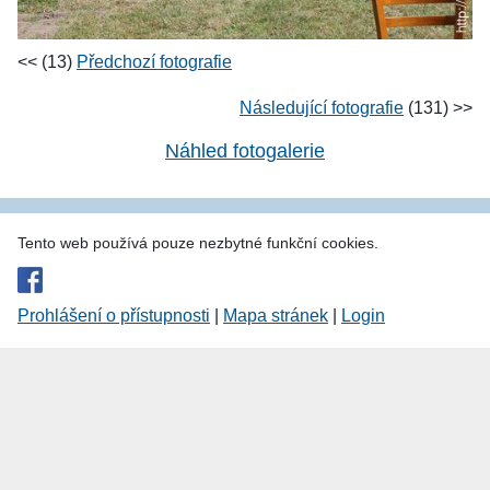
<< (13)
Předchozí fotografie
Následující fotografie
(131) >>
Náhled fotogalerie
Tento web používá pouze nezbytné funkční cookies.
Prohlášení o přístupnosti
|
Mapa stránek
|
Login