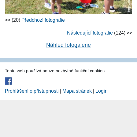
<< (20)
Předchozí fotografie
Následující fotografie
(124) >>
Náhled fotogalerie
Tento web používá pouze nezbytné funkční cookies.
Prohlášení o přístupnosti
|
Mapa stránek
|
Login