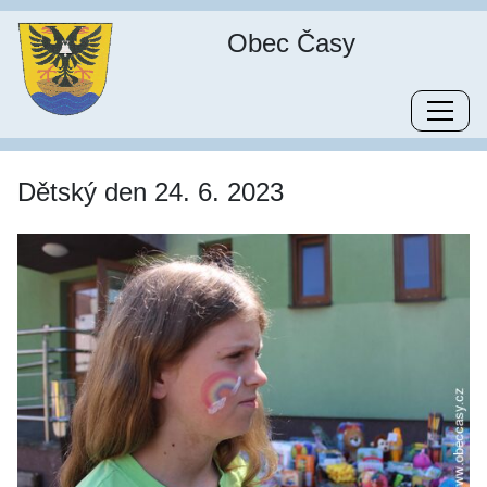
Obec Časy
Dětský den 24. 6. 2023