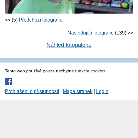
<< (5)
Předchozí fotografie
Následující fotografie
(139) >>
Náhled fotogalerie
Tento web používá pouze nezbytné funkční cookies.
Prohlášení o přístupnosti
|
Mapa stránek
|
Login