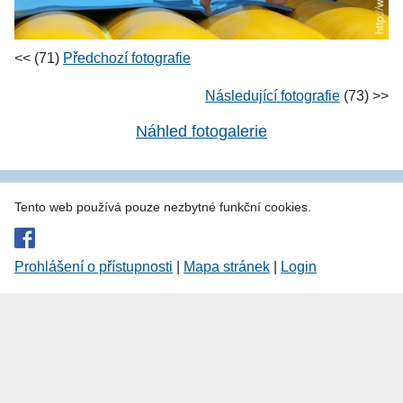
<< (71)
Předchozí fotografie
Následující fotografie
(73) >>
Náhled fotogalerie
Tento web používá pouze nezbytné funkční cookies.
Prohlášení o přístupnosti
|
Mapa stránek
|
Login