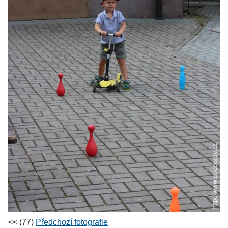
<< (77)
Předchozí fotografie