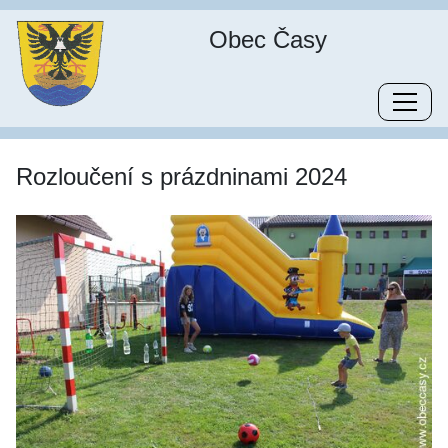
Obec Časy
Rozloučení s prázdninami 2024