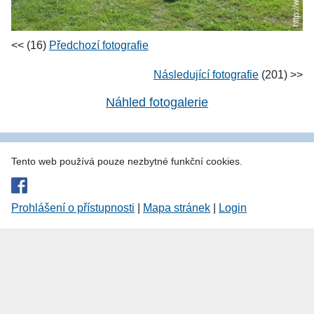
<< (16)
Předchozí fotografie
Následující fotografie
(201) >>
Náhled fotogalerie
Tento web používá pouze nezbytné funkční cookies.
Prohlášení o přístupnosti
|
Mapa stránek
|
Login