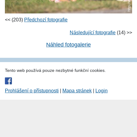
<< (203)
Předchozí fotografie
Následující fotografie
(14) >>
Náhled fotogalerie
Tento web používá pouze nezbytné funkční cookies.
Prohlášení o přístupnosti
|
Mapa stránek
|
Login