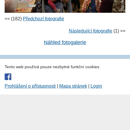
<< (182)
Předchozí fotografie
Následující fotografie
(1) >>
Náhled fotogalerie
Tento web používá pouze nezbytné funkční cookies.
Prohlášení o přístupnosti
|
Mapa stránek
|
Login