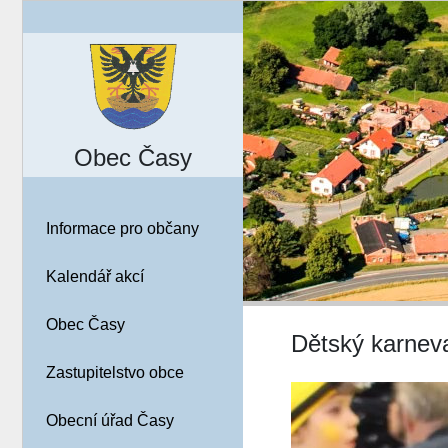
Obec Časy
Informace pro občany
Kalendář akcí
Obec Časy
Dětský karneva
Zastupitelstvo obce
Obecní úřad Časy