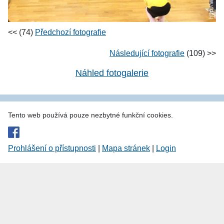
<< (74)
Předchozí fotografie
Následující fotografie
(109) >>
Náhled fotogalerie
Tento web používá pouze nezbytné funkční cookies.
Prohlášení o přístupnosti
|
Mapa stránek
|
Login