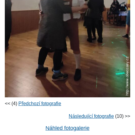
<< (4)
Předchozí fotografie
Následující fotografie
(10) >>
Náhled fotogalerie