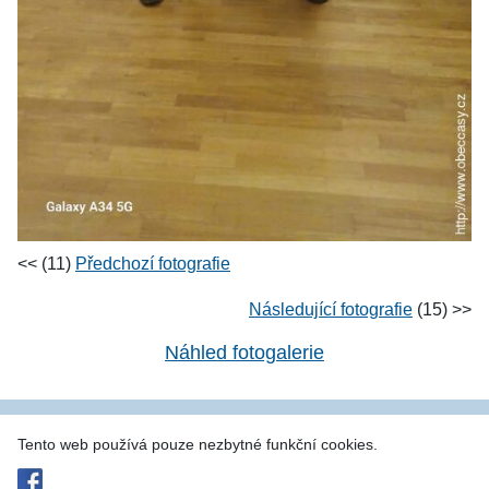
<< (11)
Předchozí fotografie
Následující fotografie
(15) >>
Náhled fotogalerie
Tento web používá pouze nezbytné funkční cookies.