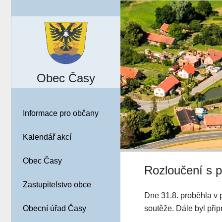
Obec Časy
Informace pro občany
Kalendář akcí
Obec Časy
Rozloučení s 
Zastupitelstvo obce
Dne 31.8. proběhla v
soutěže. Dále byl při
Obecní úřad Časy