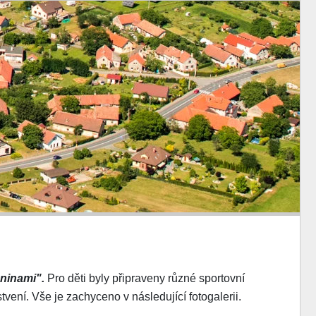
ninami".
Pro děti byly připraveny různé sportovní
vení. Vše je zachyceno v následující fotogalerii.