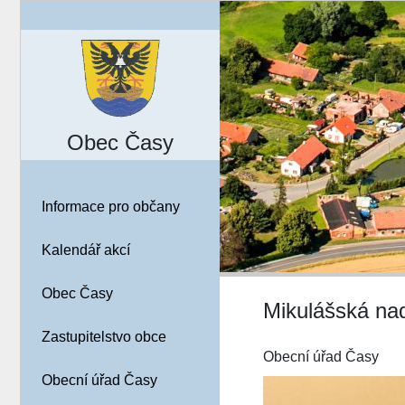
Obec Časy
Informace pro občany
Kalendář akcí
Obec Časy
Mikulášská na
Zastupitelstvo obce
Obecní úřad Časy
Obecní úřad Časy