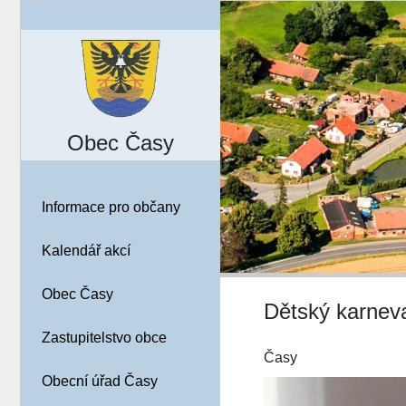
Obec Časy
Informace pro občany
Kalendář akcí
Obec Časy
Dětský karnev
Zastupitelstvo obce
Časy
Obecní úřad Časy