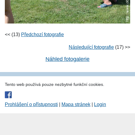
<< (13)
Předchozí fotografie
Následující fotografie
(17) >>
Náhled fotogalerie
Tento web používá pouze nezbytné funkční cookies.
Prohlášení o přístupnosti
|
Mapa stránek
|
Login