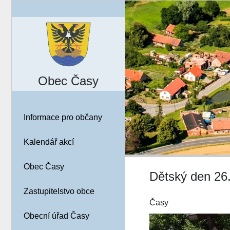
Obec Časy
Informace pro občany
Kalendář akcí
Obec Časy
Dětský den 26.
Zastupitelstvo obce
Časy
Obecní úřad Časy