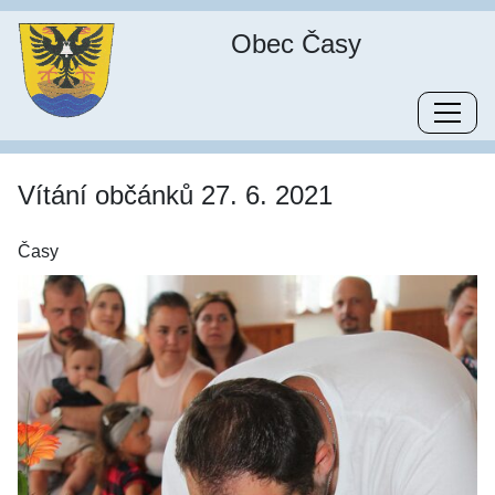
Obec Časy
Vítání občánků 27. 6. 2021
Časy