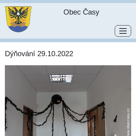
Obec Časy
Dýňování 29.10.2022