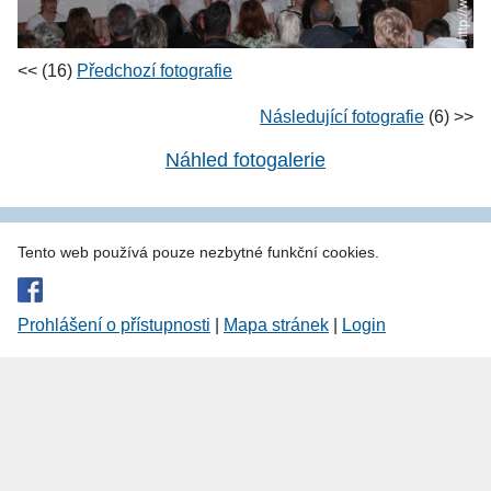
<< (16)
Předchozí fotografie
Následující fotografie
(6) >>
Náhled fotogalerie
Tento web používá pouze nezbytné funkční cookies.
Prohlášení o přístupnosti
|
Mapa stránek
|
Login