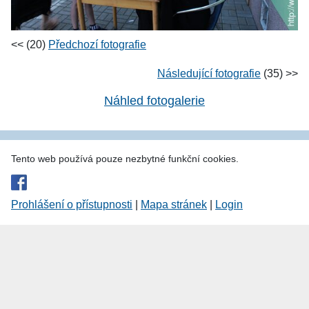
<< (20)
Předchozí fotografie
Následující fotografie
(35) >>
Náhled fotogalerie
Tento web používá pouze nezbytné funkční cookies.
Prohlášení o přístupnosti
|
Mapa stránek
|
Login