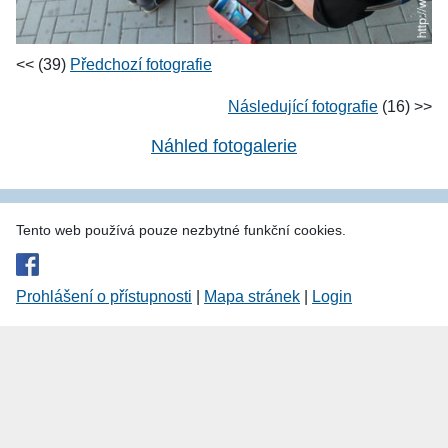
<< (39)
Předchozí fotografie
Následující fotografie
(16) >>
Náhled fotogalerie
Tento web používá pouze nezbytné funkční cookies.
Prohlášení o přístupnosti
|
Mapa stránek
|
Login