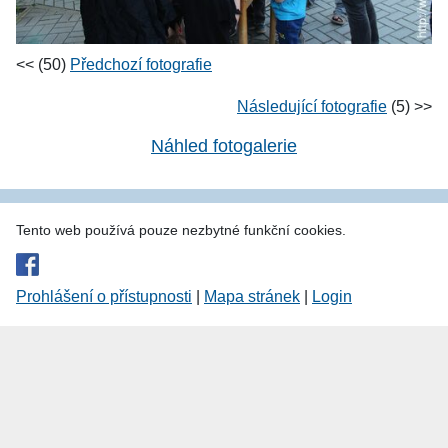
<< (50)
Předchozí fotografie
Následující fotografie
(5) >>
Náhled fotogalerie
Tento web používá pouze nezbytné funkční cookies.
Prohlášení o přístupnosti
|
Mapa stránek
|
Login