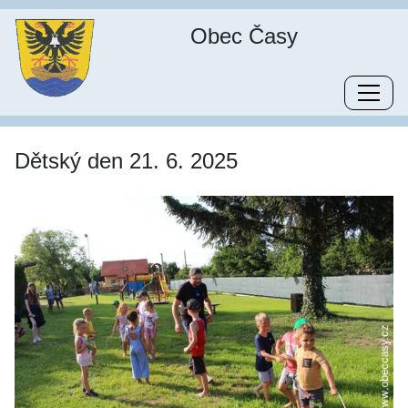
Obec Časy
Dětský den 21. 6. 2025