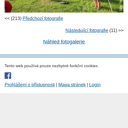
<< (213)
Předchozí fotografie
Následující fotografie
(11) >>
Náhled fotogalerie
Tento web používá pouze nezbytné funkční cookies.
Prohlášení o přístupnosti
|
Mapa stránek
|
Login